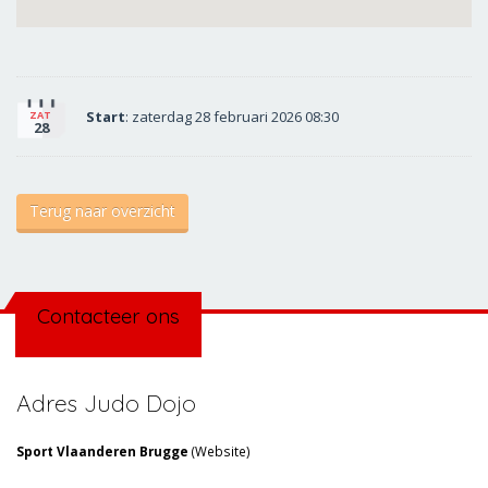
Start
: zaterdag 28 februari 2026 08:30
ZAT
28
Terug naar overzicht
Contacteer ons
Adres Judo Dojo
Sport Vlaanderen Brugge
(
Website
)