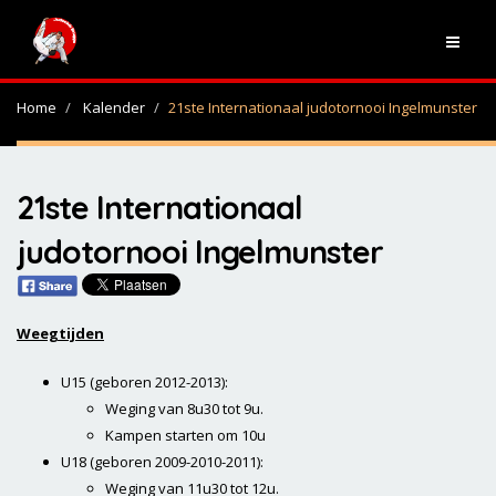
Home
Kalender
21ste Internationaal judotornooi Ingelmunster
21ste Internationaal
judotornooi Ingelmunster
Weegtijden
U15 (geboren 2012-2013):
Weging van 8u30 tot 9u.
Kampen starten om 10u
U18 (geboren 2009-2010-2011):
Weging van 11u30 tot 12u.