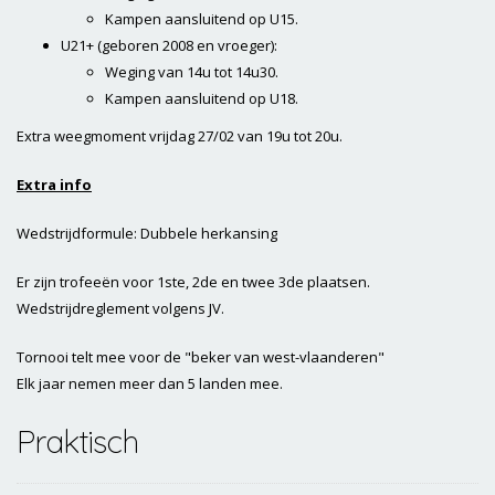
Kampen aansluitend op U15.
U21+ (geboren 2008 en vroeger):
Weging van 14u tot 14u30.
Kampen aansluitend op U18.
Extra weegmoment vrijdag 27/02 van 19u tot 20u.
Extra info
Wedstrijdformule: Dubbele herkansing
Er zijn trofeeën voor 1ste, 2de en twee 3de plaatsen.
Wedstrijdreglement volgens JV.
Tornooi telt mee voor de "beker van west-vlaanderen"
Elk jaar nemen meer dan 5 landen mee.
Praktisch