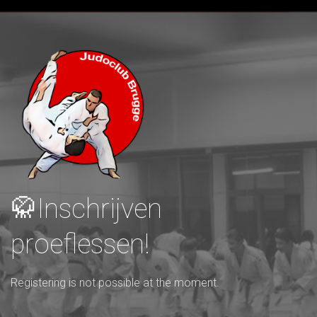
🥋Inschrijven
proeflessen!
Registering is not possible at the moment.