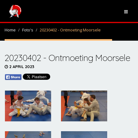
Home
Foto's
20230402 - Ontmoeting Moorsele
20230402 - Ontmoeting Moorsele
2 APRIL 2023