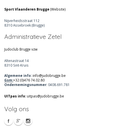
Sport Vlaanderen Brugge
(
Website
)
Nijverheidsstraat 112
8310 Assebroek (Brugge)
Administratieve Zetel
Judoclub Brugge vzw
Altenastraat 14
8310 Sint-Kruis
Algemene info:
info@judobrugge.be
Gsm:
+32 (0)476 74.02.80
Ondernemingsnummer
: 0408.691.781
UITpas info:
uitpas@judobrugge.be
Volg ons