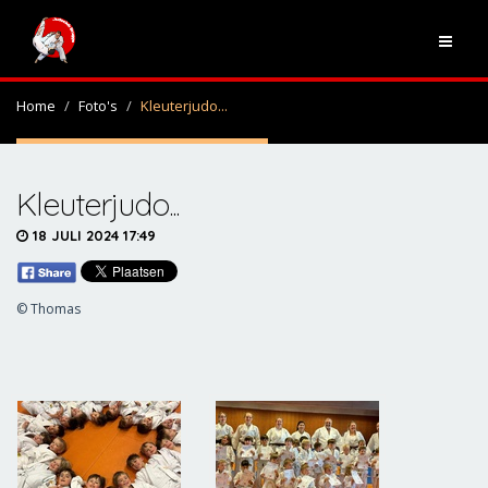
Home
Foto's
Kleuterjudo...
Kleuterjudo...
18 JULI 2024 17:49
© Thomas