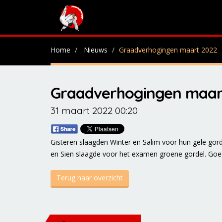
Home
Nieuws
Graadverhogingen maart 2022
Graadverhogingen maar
31 maart 2022 00:20
Gisteren slaagden Winter en Salim voor hun gele gord
en Sien slaagde voor het examen groene gordel. Goe
Terug naar overzicht