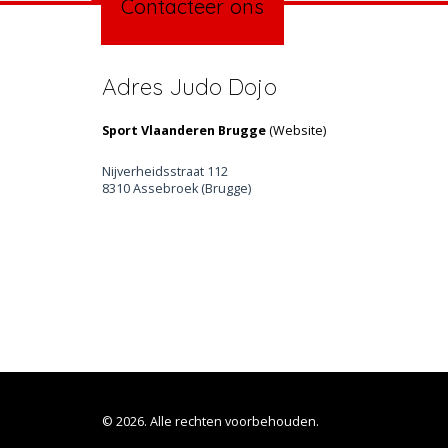
Contacteer ons
Adres Judo Dojo
Sport Vlaanderen Brugge
(
Website
)
Nijverheidsstraat 112
8310 Assebroek (Brugge)
© 2026. Alle rechten voorbehouden.