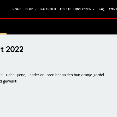
HOME
CLUB
KALENDER
EERSTE JUDOLESSEN
FAQ
CONT
t 2022
el. Tiebe, Jarne, Lander en Joren behaalden hun oranje gordel
d gewerkt!