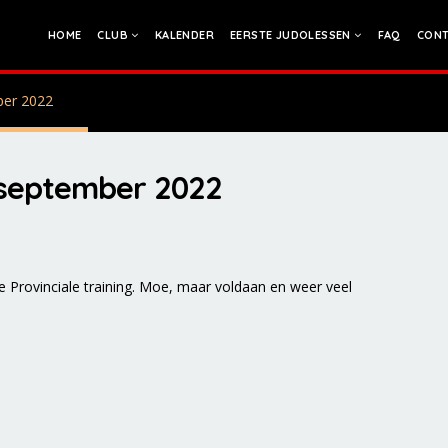
HOME
CLUB
KALENDER
EERSTE JUDOLESSEN
FAQ
CONT
mber 2022
4 september 2022
Provinciale training. Moe, maar voldaan en weer veel