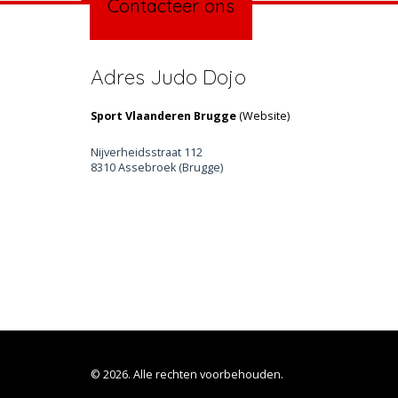
Contacteer ons
Adres Judo Dojo
Sport Vlaanderen Brugge
(
Website
)
Nijverheidsstraat 112
8310 Assebroek (Brugge)
© 2026. Alle rechten voorbehouden.