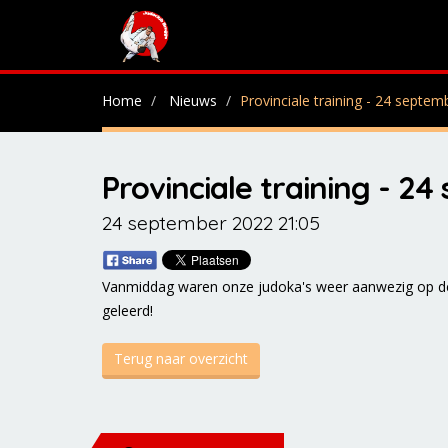
Home
Nieuws
Provinciale training - 24 septe
Provinciale training - 2
24 september 2022 21:05
Vanmiddag waren onze judoka's weer aanwezig op de 
geleerd!
Terug naar overzicht