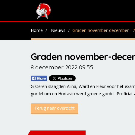
Home
Nieuws
Graden november-december - 
Graden november-decem
8 december 2022 09:55
Gisteren slaagden Alina, Ward en Fleur voor het exa
gordel om en Hortavio werd groene gordel. Proficiat 
Terug naar overzicht