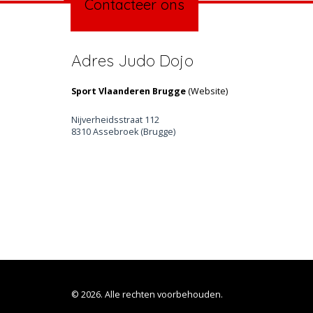
Contacteer ons
Adres Judo Dojo
Sport Vlaanderen Brugge
(
Website
)
Nijverheidsstraat 112
8310 Assebroek (Brugge)
© 2026. Alle rechten voorbehouden.