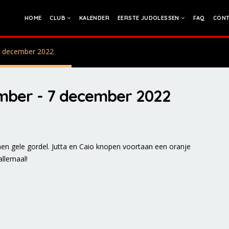
HOME
CLUB
KALENDER
EERSTE JUDOLESSEN
FAQ
CONT
7 december 2022
ber - 7 december 2022
men gele gordel. Jutta en Caio knopen voortaan een oranje
allemaal!