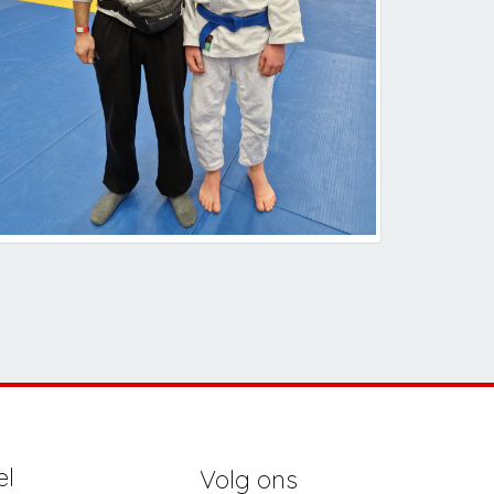
el
Volg ons