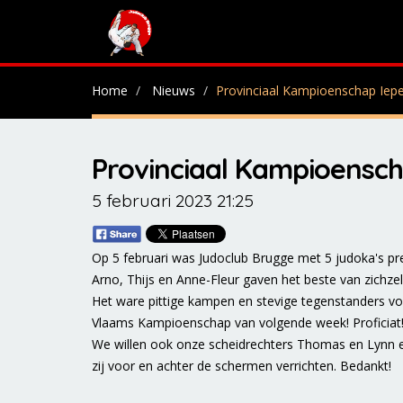
Home
Nieuws
Provinciaal Kampioenschap Ieper
Provinciaal Kampioenscha
5 februari 2023 21:25
Op 5 februari was Judoclub Brugge met 5 judoka's pr
Arno, Thijs en Anne-Fleur gaven het beste van zichzel
Het ware pittige kampen en stevige tegenstanders voo
Vlaams Kampioenschap van volgende week! Proficiat
We willen ook onze scheidrechters Thomas en Lynn ev
zij voor en achter de schermen verrichten. Bedankt!