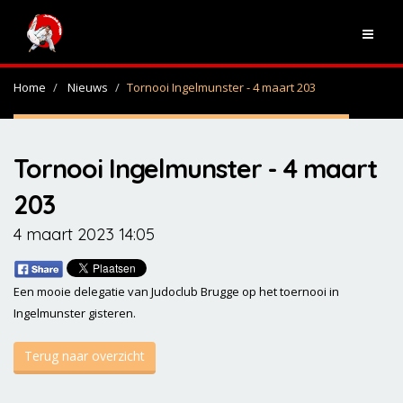
Home
Nieuws
Tornooi Ingelmunster - 4 maart 203
Tornooi Ingelmunster - 4 maart
203
4 maart 2023 14:05
Een mooie delegatie van Judoclub Brugge op het toernooi in
Ingelmunster gisteren.
Terug naar overzicht