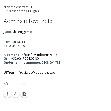
Nijverheidsstraat 112
8310 Assebroek (Brugge)
Administratieve Zetel
Judoclub Brugge vzw
Altenastraat 14
8310 Sint-Kruis
Algemene info:
info@judobrugge.be
Gsm:
+32 (0)476 74.02.80
Ondernemingsnummer
: 0408.691.781
UITpas info:
uitpas@judobrugge.be
Volg ons