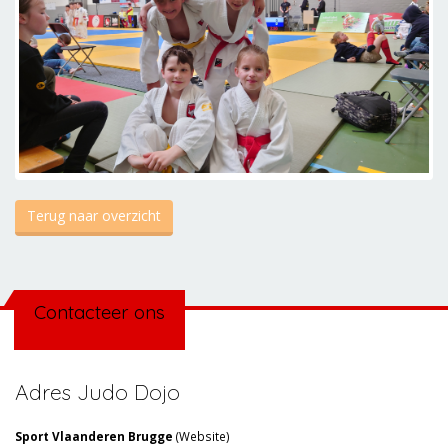
Terug naar overzicht
Contacteer ons
Adres Judo Dojo
Sport Vlaanderen Brugge
(
Website
)