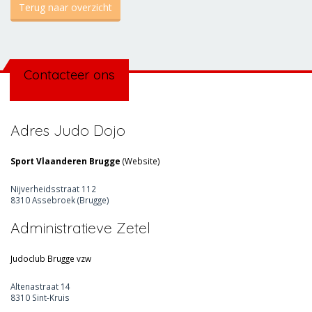
Terug naar overzicht
Contacteer ons
Adres Judo Dojo
Sport Vlaanderen Brugge
(
Website
)
Nijverheidsstraat 112
8310 Assebroek (Brugge)
Administratieve Zetel
Judoclub Brugge vzw
Altenastraat 14
8310 Sint-Kruis