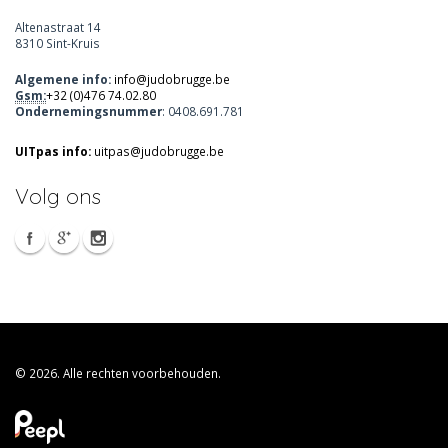
Altenastraat 14
8310 Sint-Kruis
Algemene info:
info@judobrugge.be
Gsm:
+32 (0)476 74.02.80
Ondernemingsnummer
: 0408.691.781
UITpas info:
uitpas@judobrugge.be
Volg ons
© 2026. Alle rechten voorbehouden.