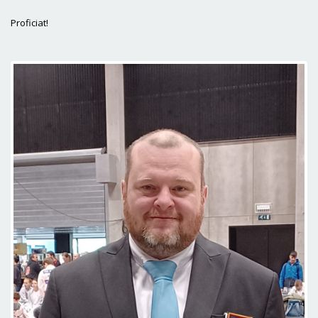
Proficiat!