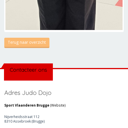
Terug naar overzicht
Contacteer ons
Adres Judo Dojo
Sport Vlaanderen Brugge
(
Website
)
Nijverheidsstraat 112
8310 Assebroek (Brugge)