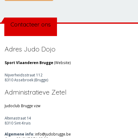
Contacteer ons
Adres Judo Dojo
Sport Vlaanderen Brugge
(
Website
)
Nijverheidsstraat 112
8310 Assebroek (Brugge)
Administratieve Zetel
Judoclub Brugge vzw
Altenastraat 14
8310 Sint-Kruis
Algemene info:
info@judobrugge.be