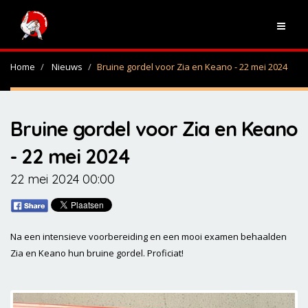
Home
Nieuws
Bruine gordel voor Zia en Keano - 22 mei 2024
Bruine gordel voor Zia en Keano
- 22 mei 2024
22 mei 2024 00:00
Na een intensieve voorbereiding en een mooi examen behaalden
Zia en Keano hun bruine gordel. Proficiat!