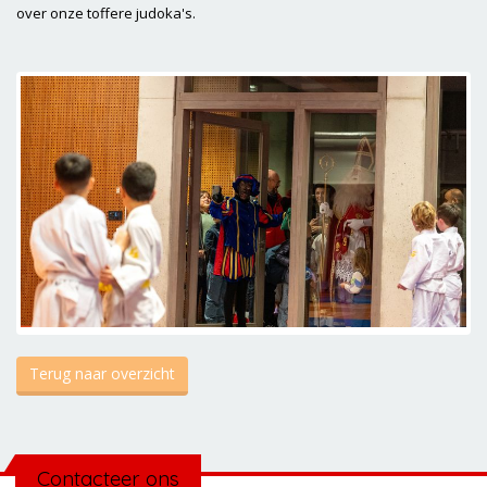
over onze toffere judoka's.
Terug naar overzicht
Contacteer ons